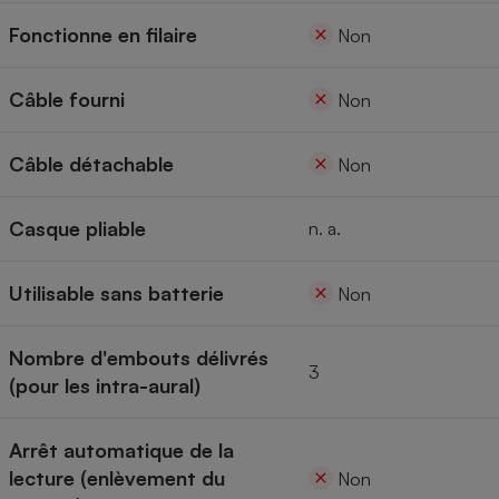
Fonctionne en filaire
Non
Câble fourni
Non
Câble détachable
Non
Casque pliable
n. a.
Utilisable sans batterie
Non
Nombre d'embouts délivrés
3
(pour les intra-aural)
Arrêt automatique de la
lecture (enlèvement du
Non