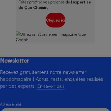
Faites profiter vos proches de l'
expertise
de Que Choisir
.
Cliquez ici
Newsletter
Recevez gratuitement notre newsletter
hebdomadaire ! Actus, tests, enquêtes réalisés
par des experts.
En savoir plus
Adresse mail