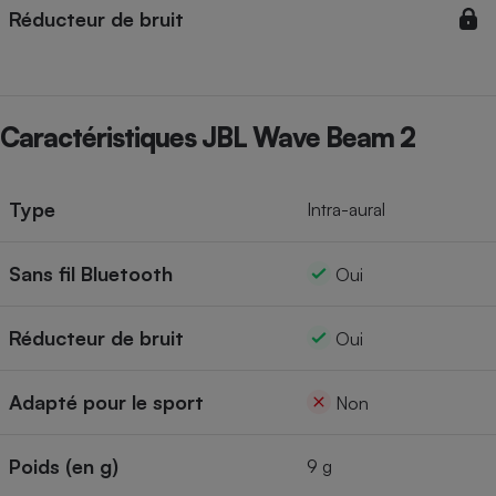
Réducteur de bruit
Cafetière à expressos
Caractéristiques JBL Wave Beam 2
Type
Intra-aural
Robot ménager
Sans fil Bluetooth
Oui
Réducteur de bruit
Oui
Adapté pour le sport
Non
Poids (en g)
9 g