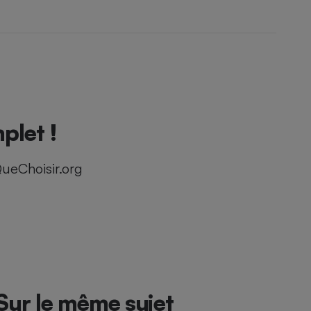
plet !
ueChoisir.org
Sur le même sujet