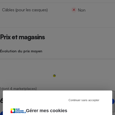
Câbles (pour les casques)
Non
Prix et magasins
Évolution du prix moyen
(dont 4 marketplaces)
6 points de vente en ligne
Continuer sans accepter
Gérer mes cookies
avec marketplace