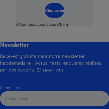
Cliquez ici
Newsletter
Recevez gratuitement notre newsletter
hebdomadaire ! Actus, tests, enquêtes réalisés
par des experts.
En savoir plus
Adresse mail