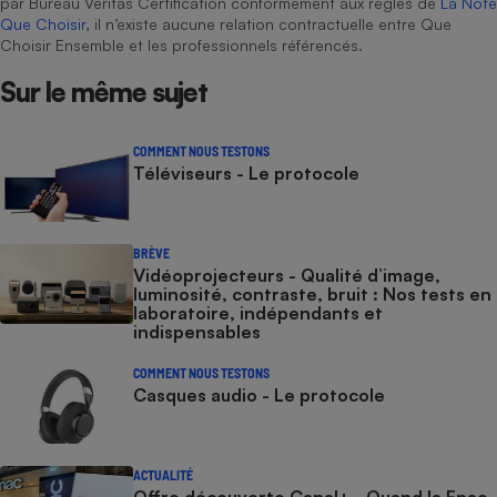
par Bureau Veritas Certification conformément aux règles de
La Note
Que Choisir
, il n’existe aucune relation contractuelle entre Que
Choisir Ensemble et les professionnels référencés.
Sur le même sujet
COMMENT NOUS TESTONS
Téléviseurs - Le protocole
BRÈVE
Vidéoprojecteurs - Qualité d’image,
luminosité, contraste, bruit : Nos tests en
laboratoire, indépendants et
indispensables
COMMENT NOUS TESTONS
Casques audio - Le protocole
ACTUALITÉ
Offre découverte Canal+ - Quand la Fnac