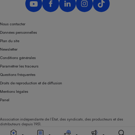
Nous contacter
Données personnelles
Plan du site
Newsletter
Conditions générales
Paramétrer les traceurs
Questions fréquentes
Droits de reproduction et de diffusion
Mentions légales
Panel
Association indépendante de l’État, des syndicats, des producteurs et des
distributeurs depuis 1951.