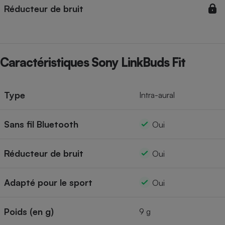
Réducteur de bruit
Cafetière à expressos
Caractéristiques Sony LinkBuds Fit
Type
Intra-aural
Robot ménager
Sans fil Bluetooth
Oui
Réducteur de bruit
Oui
Adapté pour le sport
Oui
Poids (en g)
9 g