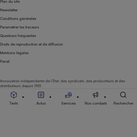
Plan du site
Newsletter
Conditions générales
Paramétrer les traceurs
Questions fréquentes
Droits de reproduction et de diffusion
Mentions légales
Panel
Association indépendante de l’État, des syndicats, des producteurs et des
distributeurs depuis 1951.
Tests
Actus
Services
Nos combats
Rechercher