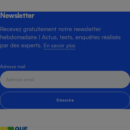
Newsletter
Recevez gratuitement notre newsletter
hebdomadaire ! Actus, tests, enquêtes réalisés
par des experts.
En savoir plus
Adresse mail
S'inscrire