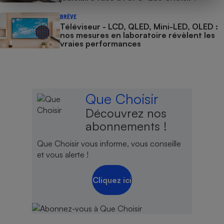
BRÈVE
Téléviseur - LCD, QLED, Mini-LED, OLED :
nos mesures en laboratoire révèlent les
vraies performances
Que Choisir
Découvrez nos
abonnements !
Que Choisir vous informe, vous conseille
et vous alerte !
Cliquez ici