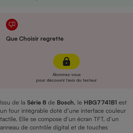
Cafetière à expressos
Que Choisir regrette
Robot ménager
Abonnez-vous
pour découvrir l’avis du testeur
Issu de la
Série 8
de
Bosch
, le
HBG7741B1
est
un four intégrable doté d’une interface couleur
tactile. Elle se compose d’un écran TFT, d’un
anneau de contrôle digital et de touches