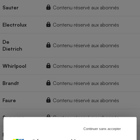
Sauter
Contenu réservé aux abonnés
Electrolux
Contenu réservé aux abonnés
De
Contenu réservé aux abonnés
Dietrich
Whirlpool
Contenu réservé aux abonnés
Brandt
Contenu réservé aux abonnés
Faure
Contenu réservé aux abonnés
Samsung
Contenu réservé aux abonnés
Continuer sans accepter
Rosières
Contenu réservé aux abonnés