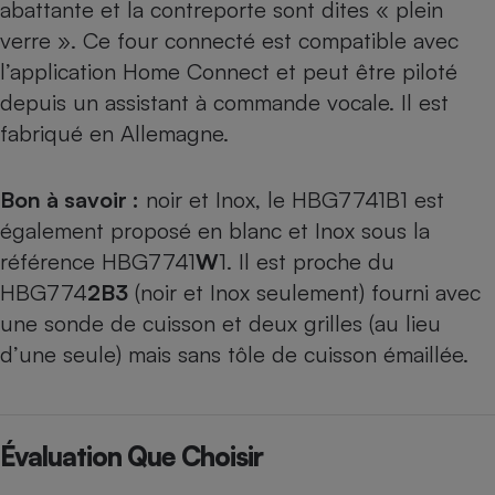
abattante et la contreporte sont dites « plein
verre ». Ce four connecté est compatible avec
l’application Home Connect et peut être piloté
depuis un assistant à commande vocale. Il est
fabriqué en Allemagne.
Bon à savoir :
noir et Inox, le HBG7741B1 est
également proposé en blanc et Inox sous la
référence
HBG7741
W
1
. Il est proche du
HBG774
2B3
(noir et Inox seulement) fourni avec
une sonde de cuisson et deux grilles (au lieu
d’une seule) mais sans tôle de cuisson émaillée.
Évaluation Que Choisir