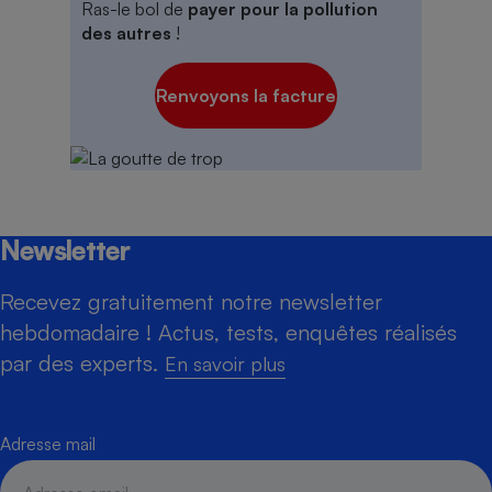
Ras-le bol de
payer pour la pollution
des autres
!
Renvoyons la facture
Newsletter
Recevez gratuitement notre newsletter
hebdomadaire ! Actus, tests, enquêtes réalisés
par des experts.
En savoir plus
Adresse mail