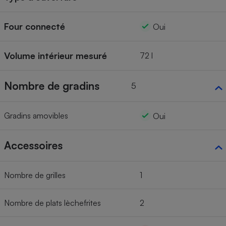
Four connecté
Oui
Volume intérieur mesuré
72 l
Nombre de gradins
5
Gradins amovibles
Oui
Accessoires
Nombre de grilles
1
Nombre de plats lèchefrites
2