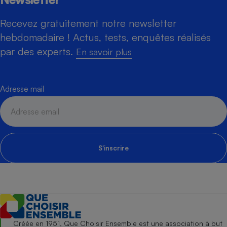
Recevez gratuitement notre newsletter
hebdomadaire ! Actus, tests, enquêtes réalisés
par des experts.
En savoir plus
Adresse mail
S'inscrire
Créée en 1951, Que Choisir Ensemble est une association à but