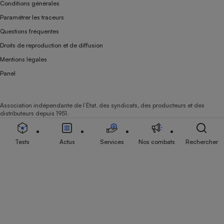
Conditions générales
Paramétrer les traceurs
Questions fréquentes
Droits de reproduction et de diffusion
Mentions légales
Panel
Association indépendante de l’État, des syndicats, des producteurs et des
distributeurs depuis 1951.
Tests
Actus
Services
Nos combats
Rechercher