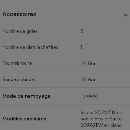
Accessoires
Nombre de grilles
2
Nombre de plats lèchefrites
1
Tournebroche
Non
Sonde à viande
Non
Mode de nettoyage
Pyrolyse
Sauter SOP6211X en
Modèles similaires
noir et Inox et Sauter
SOP6211W en blanc