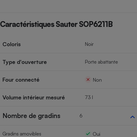
Cafetière à expressos
Caractéristiques Sauter SOP6211B
Coloris
Noir
Type d'ouverture
Porte abattante
Robot ménager
Four connecté
Non
Volume intérieur mesuré
73 l
Nombre de gradins
6
Gradins amovibles
Oui