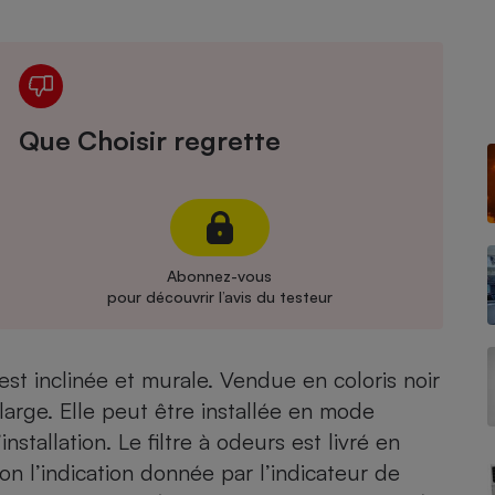
Électricité - Gaz
Appareil photo
numérique
Four encastrable
Que Choisir regrette
Lessive
Abonnez-vous
pour découvrir l’avis du testeur
Aspirateur
est inclinée et murale. Vendue en coloris noir
arge. Elle peut être installée en mode
nstallation. Le filtre à odeurs est livré en
lon l’indication donnée par l’indicateur de