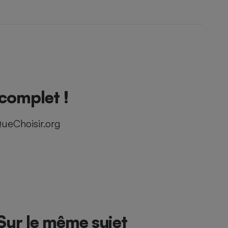
complet !
ueChoisir.org
Sur le même sujet