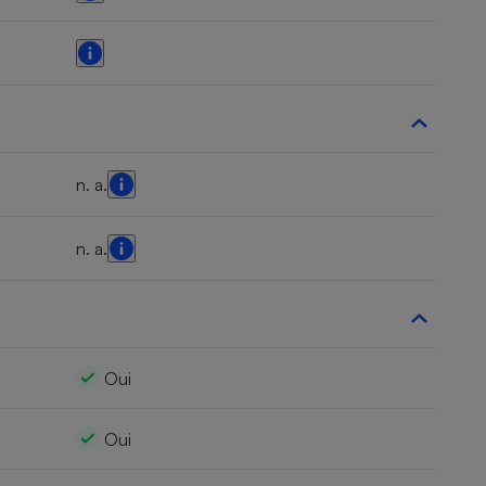
n. a.
n. a.
Oui
Oui