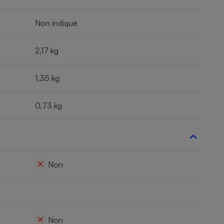
Non indiqué
2,17 kg
1,35 kg
0,73 kg
Non
Non