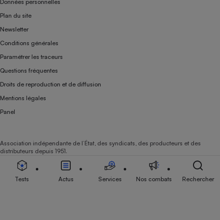
Données personnelles
Plan du site
Newsletter
Conditions générales
Paramétrer les traceurs
Questions fréquentes
Droits de reproduction et de diffusion
Mentions légales
Panel
Association indépendante de l’État, des syndicats, des producteurs et des
distributeurs depuis 1951.
Tests
Actus
Services
Nos combats
Rechercher