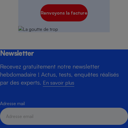
Renvoyons la facture
Newsletter
Recevez gratuitement notre newsletter
hebdomadaire ! Actus, tests, enquêtes réalisés
par des experts.
En savoir plus
Adresse mail