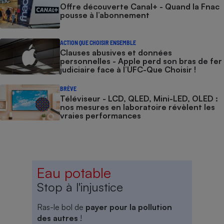
Offre découverte Canal+ - Quand la Fnac
pousse à l’abonnement
ACTION QUE CHOISIR ENSEMBLE
Clauses abusives et données
personnelles - Apple perd son bras de fer
judiciaire face à l’UFC-Que Choisir !
BRÈVE
Téléviseur - LCD, QLED, Mini-LED, OLED :
nos mesures en laboratoire révèlent les
vraies performances
Eau potable
Stop à l'injustice
Ras-le bol de
payer pour la pollution
des autres
!