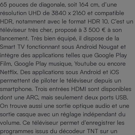
65 pouces de diagonale, soit 164 cm, d’une
Cafetière à expressos
résolution UHD de 3840 x 2160 et compatible
HDR, notamment avec le format HDR 10. C’est un
téléviseur très cher, proposé à 3 500 € à son
lancement. Très bien équipé, il dispose de la
Smart TV fonctionnant sous Android Nougat et
intègre des applications telles que Google Play
Film, Google Play musique, Youtube ou encore
Robot ménager
Netflix. Des applications sous Android et iOS
permettent de piloter le téléviseur depuis un
smartphone. Trois entrées HDMI sont disponibles
dont une ARC, mais seulement deux ports USB.
On trouve aussi une sortie optique audio et une
sortie casque avec un réglage indépendant du
volume. Ce téléviseur permet d’enregistrer les
programmes issus du décodeur TNT sur un