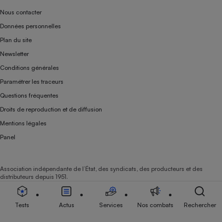
Nous contacter
Données personnelles
Plan du site
Newsletter
Conditions générales
Paramétrer les traceurs
Questions fréquentes
Droits de reproduction et de diffusion
Mentions légales
Panel
Association indépendante de l’État, des syndicats, des producteurs et des
distributeurs depuis 1951.
Tests
Actus
Services
Nos combats
Rechercher