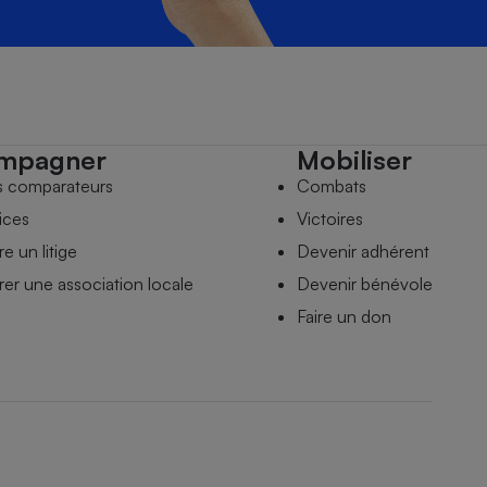
mpagner
Mobiliser
s comparateurs
Combats
ices
Victoires
e un litige
Devenir adhérent
er une association locale
Devenir bénévole
Faire un don