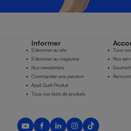
Informer
Acco
S’abonner au site
Tous no
S’abonner au magazine
Nos serv
Nos newsletters
Soumettr
Commander une parution
Rencontr
Appli Quel Produit
Tous nos tests de produits