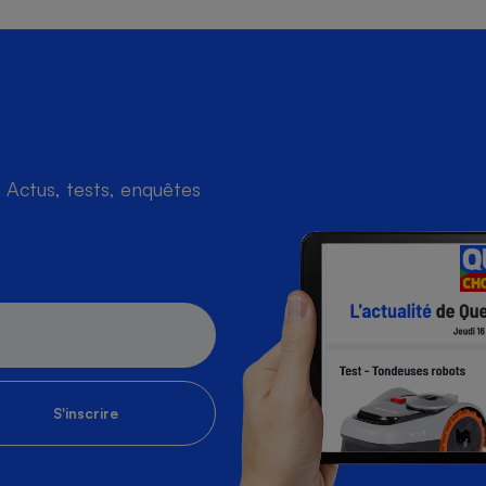
Actus, tests, enquêtes
S'inscrire