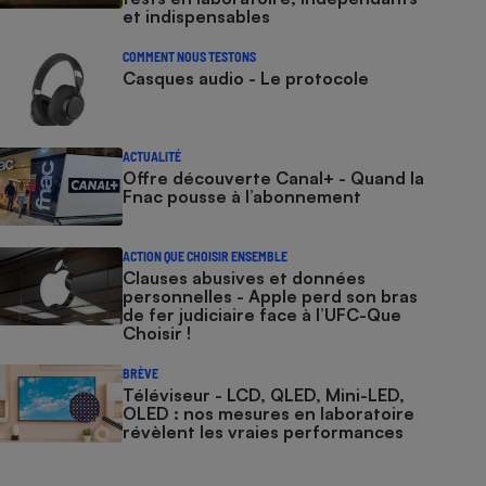
et indispensables
COMMENT NOUS TESTONS
Casques audio - Le protocole
ACTUALITÉ
Offre découverte Canal+ - Quand la
Fnac pousse à l’abonnement
ACTION QUE CHOISIR ENSEMBLE
Clauses abusives et données
personnelles - Apple perd son bras
de fer judiciaire face à l’UFC-Que
Choisir !
BRÈVE
Téléviseur - LCD, QLED, Mini-LED,
OLED : nos mesures en laboratoire
révèlent les vraies performances