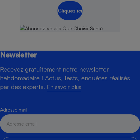
Cliquez ici
Newsletter
Recevez gratuitement notre newsletter
hebdomadaire ! Actus, tests, enquêtes réalisés
par des experts.
En savoir plus
Adresse mail