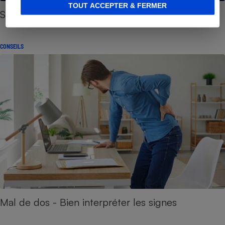
TOUT ACCEPTER & FERMER
Santé - Faire face au mal de dos
CONSEILS
Mal de dos - Bien interpréter les signes