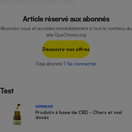
Nous avons tous une légère
Cafetière à expressos
Article réservé aux abonnés
Abonnez-vous et accédez immédiatement à tout le contenu du
site QueChoisir.org
Découvrir nos offres
Déjà abonné ?
Se connecter
Robot ménager
Test
COMPARATIF
Produits à base de CBD - Chers et mal
dosés