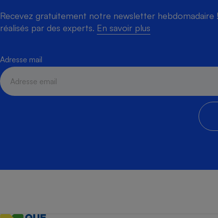
Recevez gratuitement notre newsletter hebdomadaire ! 
réalisés par des experts.
En savoir plus
Adresse mail