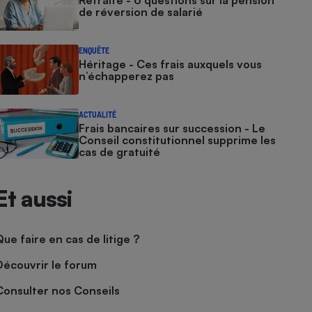
Retraite - 6 questions sur la pension
de réversion de salarié
ENQUÊTE
Héritage - Ces frais auxquels vous
n’échapperez pas
ACTUALITÉ
Frais bancaires sur succession - Le
Conseil constitutionnel supprime les
cas de gratuité
Et aussi
Que faire en cas de litige ?
Découvrir le forum
Consulter nos Conseils