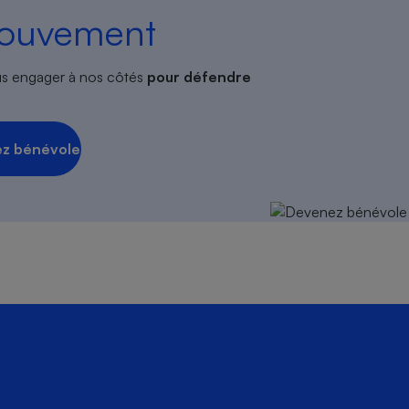
mouvement
s engager à nos côtés
pour défendre
z bénévole