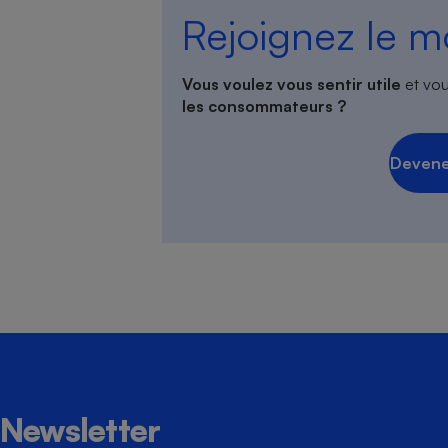
Rejoignez le 
Vous voulez vous sentir utile
et vou
les consommateurs ?
Devene
Newsletter