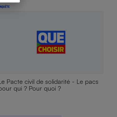
NQUÊTE
Le Pacte civil de solidarité - Le pacs
pour qui ? Pour quoi ?