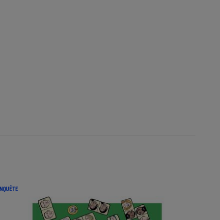
NQUÊTE