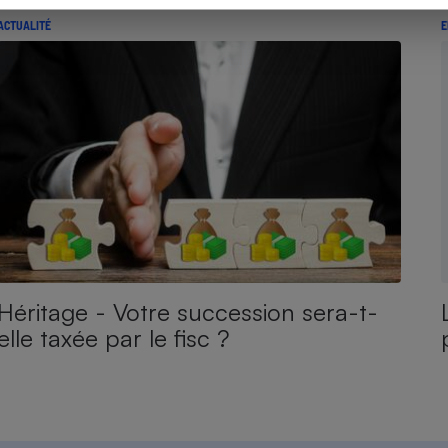
ACTUALITÉ
E
Héritage - Votre succession sera-t-
elle taxée par le fisc ?