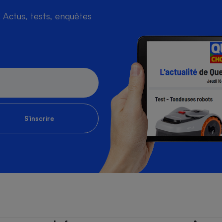
Actus, tests, enquêtes
S'inscrire