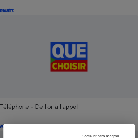
ENQUÊTE
Téléphone - De l'or à l'appel
ACTION QUE CHOISIR ENSEMBLE
Continuer sans accepter