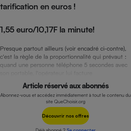
tarification en euros !
Cafetière à expressos
1,55 euro/10,17F la minute!
Presque partout ailleurs (voir encadré ci-contre),
c'est la règle de la proportionnalité qui prévaut :
quand une personne téléphone 5 secondes avec
Robot ménager
son portable, l'opérateur lui facture
Article réservé aux abonnés
Abonnez-vous et accédez immédiatement à tout le contenu du
site QueChoisir.org
Découvrir nos offres
Déjà abonné ?
Se connecter