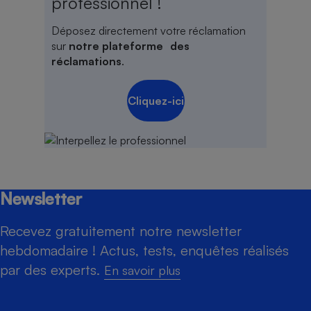
professionnel !
Déposez directement votre réclamation
sur
notre plateforme des
réclamations
.
Cliquez-ici
Newsletter
Recevez gratuitement notre newsletter
hebdomadaire ! Actus, tests, enquêtes réalisés
par des experts.
En savoir plus