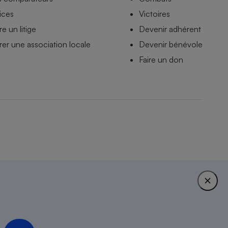
ices
Victoires
e un litige
Devenir adhérent
er une association locale
Devenir bénévole
Faire un don
stions fréquentes
1951.