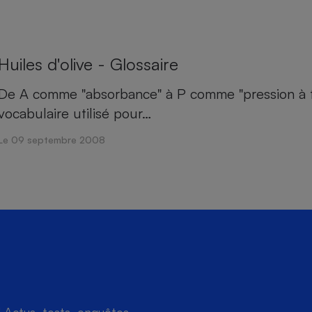
Huiles d'olive - Glossaire
De A comme "absorbance" à P comme "pression à fro
vocabulaire utilisé pour…
Le 09 septembre 2008