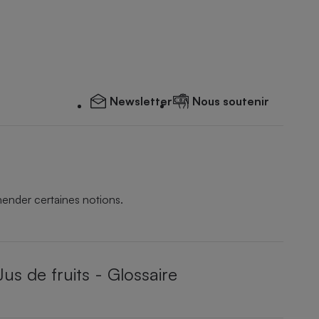
Newsletter
Nous soutenir
hender certaines notions.
Jus de fruits - Glossaire