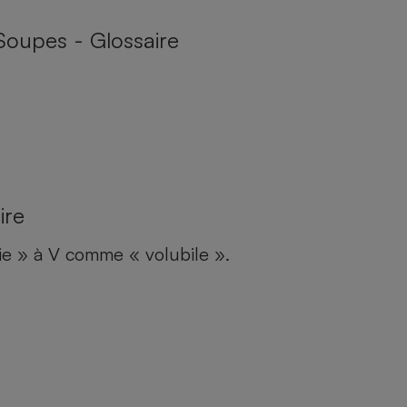
Soupes - Glossaire
ire
e » à V comme « volubile ».