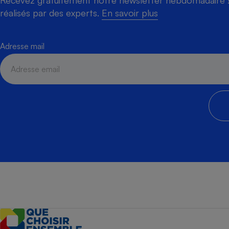
Recevez gratuitement notre newsletter hebdomadaire ! 
réalisés par des experts.
En savoir plus
Adresse mail