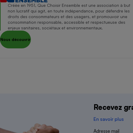
Créée en 1951, Que Choisir Ensemble est une association à but
non lucratif qui agit, en toute indépendance, pour défendre les
droits des consommateurs et des usagers, et promouvoir une
consommation responsable, accessible et respectueuse des
enjeux sanitaires, sociétaux et environnementaux.
Nous découvrir
Nous contacter
Données pe
Recevez gra
Association i
En savoir plus
Adresse mail