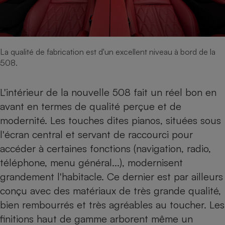
Cafetière à expressos
La qualité de fabrication est d'un excellent niveau à bord de la
508.
L'intérieur de la nouvelle 508 fait un réel bon en
avant en termes de qualité perçue et de
Robot ménager
modernité. Les touches dites pianos, situées sous
l'écran central et servant de raccourci pour
accéder à certaines fonctions (navigation, radio,
téléphone, menu général...), modernisent
grandement l'habitacle. Ce dernier est par ailleurs
conçu avec des matériaux de très grande qualité,
bien rembourrés et très agréables au toucher. Les
finitions haut de gamme arborent même un