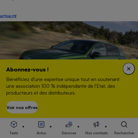
ACTUALITÉ
Abonnez-vous !
Bénéficiez d'une expertise unique tout en soutenant
une association 100 % indépendante de l'Etat, des
producteurs et des distributeurs.
Voir nos offres
S’abonner
Peugeot 308 (2021) - Premières impressions
Tests
Actus
Services
Nos combats
Rechercher