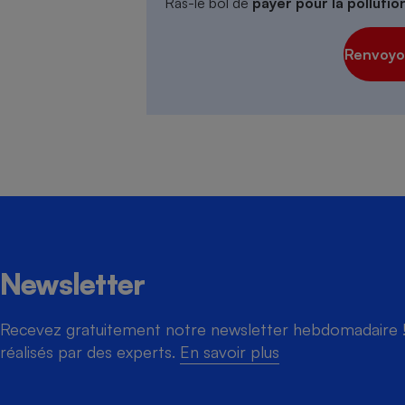
Ras-le bol de
payer pour la polluti
Renvoyon
Newsletter
Recevez gratuitement notre newsletter hebdomadaire ! 
réalisés par des experts.
En savoir plus