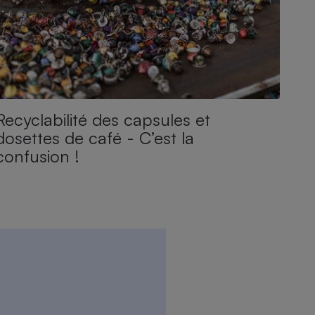
Recyclabilité des capsules et
dosettes de café - C’est la
confusion !