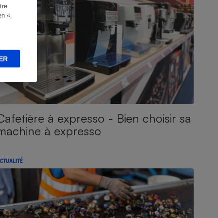
tre
en «
ER
Cafetière à expresso - Bien choisir sa
machine à expresso
CTUALITÉ