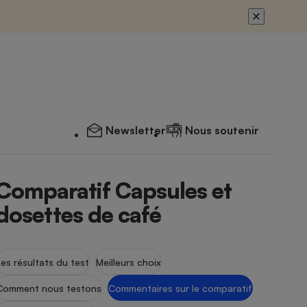
Newsletter
Nous soutenir
Comparatif Capsules et
dosettes de café
Les résultats du test
Meilleurs choix
Comment nous testons
Commentaires sur le comparatif