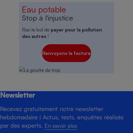
Eau potable
Stop à l'injustice
Ras-le bol de
payer pour la pollution
des autres
!
Renvoyons la facture
Newsletter
Recevez gratuitement notre newsletter
hebdomadaire ! Actus, tests, enquêtes réalisés
par des experts.
En savoir plus