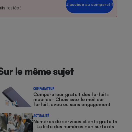
Jʼaccède au comparatif
ts testés !
Sur le même sujet
COMPARATEUR
Comparateur gratuit des forfaits
mobiles - Choisissez le meilleur
forfait, avec ou sans engagement
ACTUALITÉ
Numéros de services clients gratuits
- La liste des numéros non surtaxés