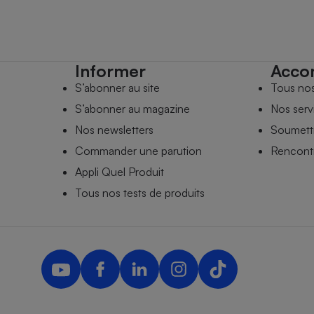
Informer
Acco
S’abonner au site
Tous no
S’abonner au magazine
Nos serv
Nos newsletters
Soumettr
Commander une parution
Rencontr
Appli Quel Produit
Tous nos tests de produits