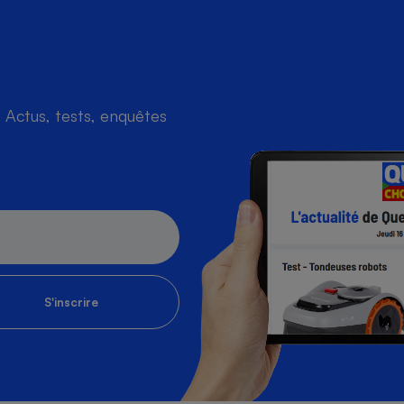
s
Réfrigérateur
Actus, tests, enquêtes
S'inscrire