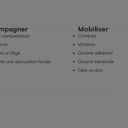
mpagner
Mobiliser
s comparateurs
Combats
ices
Victoires
e un litige
Devenir adhérent
er une association locale
Devenir bénévole
Faire un don