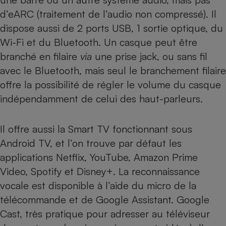
d’eARC (traitement de l’audio non compressé). Il
Cafetière à expressos
dispose aussi de 2 ports USB, 1 sortie optique, du
Wi-Fi et du Bluetooth. Un casque peut être
branché en filaire
via
une prise jack, ou sans fil
avec le Bluetooth, mais seul le branchement filaire
offre la possibilité de régler le volume du casque
indépendamment de celui des haut-parleurs.
Robot ménager
Il offre aussi la Smart TV fonctionnant sous
Android TV, et l’on trouve par défaut les
applications Netflix, YouTube, Amazon Prime
Video, Spotify et Disney+. La reconnaissance
vocale est disponible à l’aide du micro de la
télécommande et de Google Assistant. Google
Cast, très pratique pour adresser au téléviseur