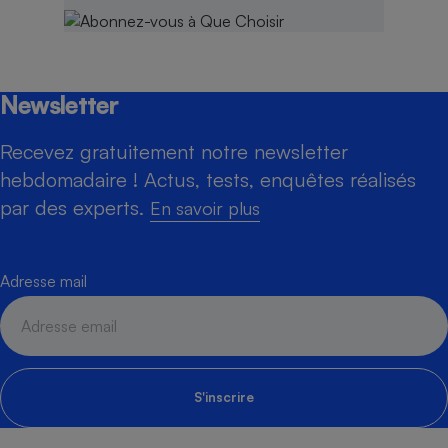
Newsletter
Recevez gratuitement notre newsletter
hebdomadaire ! Actus, tests, enquêtes réalisés
par des experts.
En savoir plus
Adresse mail
S'inscrire