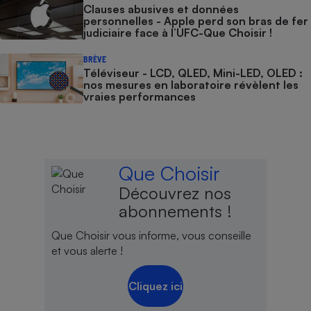
Clauses abusives et données
personnelles - Apple perd son bras de fer
judiciaire face à l’UFC-Que Choisir !
BRÈVE
Téléviseur - LCD, QLED, Mini-LED, OLED :
nos mesures en laboratoire révèlent les
vraies performances
Que Choisir
Découvrez nos
abonnements !
Que Choisir vous informe, vous conseille
et vous alerte !
Cliquez ici