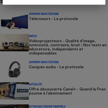
Sur le même sujet
COMMENT NOUS TESTONS
Téléviseurs - Le protocole
BRÈVE
Vidéoprojecteurs - Qualité d’image,
luminosité, contraste, bruit : Nos tests en
laboratoire, indépendants et
indispensables
COMMENT NOUS TESTONS
Casques audio - Le protocole
ACTUALITÉ
Offre découverte Canal+ - Quand la Fnac
pousse à l’abonnement
ACTION QUE CHOISIR ENSEMBLE