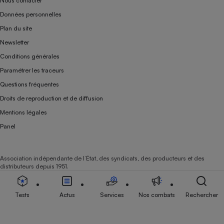
Nous contacter
Données personnelles
Plan du site
Newsletter
Conditions générales
Paramétrer les traceurs
Questions fréquentes
Droits de reproduction et de diffusion
Mentions légales
Panel
Association indépendante de l’État, des syndicats, des producteurs et des
distributeurs depuis 1951.
Tests
Actus
Services
Nos combats
Rechercher