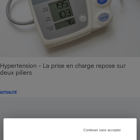
Hypertension - La prise en charge repose sur
deux piliers
ACTUALITÉ
Continuer sans accepter