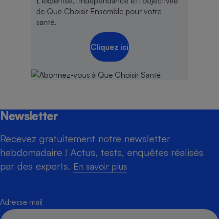
L'expertise, l'indépendance et l'objectivité
de Que Choisir Ensemble pour votre
santé.
Cliquez ici
Newsletter
Recevez gratuitement notre newsletter
hebdomadaire ! Actus, tests, enquêtes réalisés
par des experts.
En savoir plus
Adresse mail