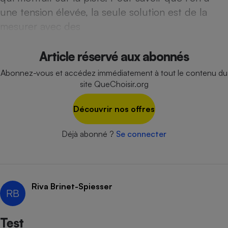
une tension élevée, la seule solution est de la
Cafetière à expressos
mesurer avec des
Article réservé aux abonnés
Abonnez-vous et accédez immédiatement à tout le contenu du
site QueChoisir.org
Découvrir nos offres
Robot ménager
Déjà abonné ?
Se connecter
Riva Brinet-Spiesser
RB
Test