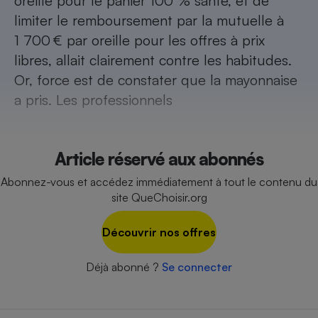
oreille pour le panier 100 % santé, et de
limiter le remboursement par la mutuelle à
Cafetière à expressos
1 700 € par oreille pour les offres à prix
libres, allait clairement contre les habitudes.
Or, force est de constater que la mayonnaise
a pris. Les professionnels
Article réservé aux abonnés
Robot ménager
Abonnez-vous et accédez immédiatement à tout le contenu du
site QueChoisir.org
Découvrir nos offres
Déjà abonné ?
Se connecter