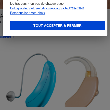
les traceurs » en bas de chaque page.
Politique de confidentialité mise à jour le 12/07/2024
Personnaliser mes choix
Auditioprothèses microcontours - Classe l et
classe 2 se valent
TOUT ACCEPTER & FERMER
COMPARATIF