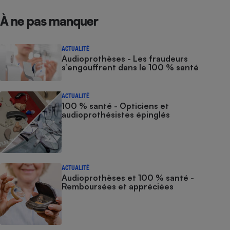
À ne pas manquer
ACTUALITÉ
Audioprothèses - Les fraudeurs
s’engouffrent dans le 100 % santé
ACTUALITÉ
100 % santé - Opticiens et
audioprothésistes épinglés
ACTUALITÉ
Audioprothèses et 100 % santé -
Remboursées et appréciées