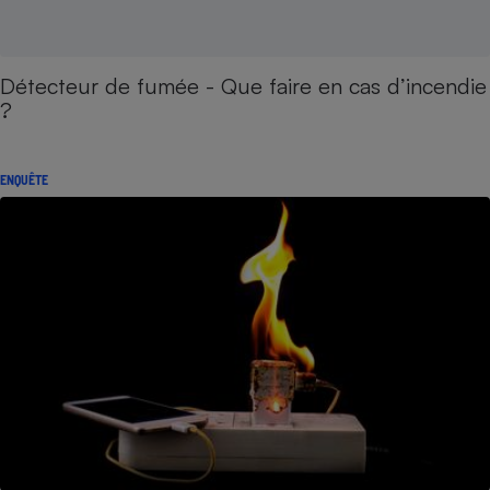
Détecteur de fumée - Que faire en cas d’incendie
?
ENQUÊTE