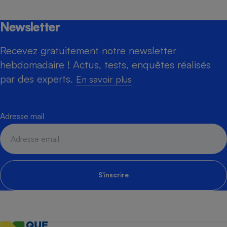
Newsletter
Recevez gratuitement notre newsletter
hebdomadaire ! Actus, tests, enquêtes réalisés
par des experts.
En savoir plus
Adresse mail
S'inscrire