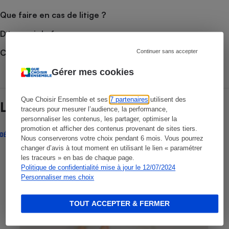
Que faire en cas de litige ?
Découvrir le forum
Consulter nos Actualités
Continuer sans accepter
Gérer mes cookies
Que Choisir Ensemble et ses
7 partenaires
utilisent des
Lire aussi
traceurs pour mesurer l’audience, la performance,
personnaliser les contenus, les partager, optimiser la
promotion et afficher des contenus provenant de sites tiers.
DÉCRYPTAGE
Nous conserverons votre choix pendant 6 mois. Vous pourrez
changer d’avis à tout moment en utilisant le lien « paramétrer
les traceurs » en bas de chaque page.
Politique de confidentialité mise à jour le 12/07/2024
Personnaliser mes choix
TOUT ACCEPTER & FERMER