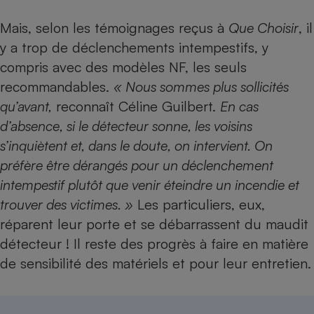
Cafetière à expressos
Mais, selon les témoignages reçus à
Que Choisir
, il
y a trop de déclenchements intempestifs, y
compris avec des modèles NF, les seuls
recommandables.
« Nous sommes plus sollicités
qu’avant,
reconnaît Céline Guilbert.
En cas
d’absence, si le détecteur sonne, les voisins
s’inquiètent et, dans le doute, on intervient. On
préfère être dérangés pour un déclenchement
Robot ménager
intempestif plutôt que venir éteindre un incendie et
trouver des victimes. »
Les particuliers, eux,
réparent leur porte et se débarrassent du maudit
détecteur ! Il reste des progrès à faire en matière
de sensibilité des matériels et pour leur entretien.