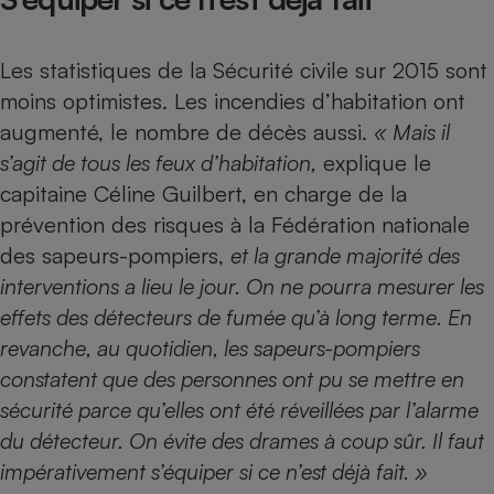
Téléphone mobile -
Smartphone
Plaque de cuisson à
Les statistiques de la Sécurité civile sur 2015 sont
induction
moins optimistes. Les incendies d’habitation ont
augmenté, le nombre de décès aussi.
« Mais il
s’agit de tous les feux d’habitation,
explique le
Climatiseur -
Ventilateur
capitaine Céline Guilbert, en charge de la
prévention des risques à la Fédération nationale
des sapeurs-pompiers,
et la grande majorité des
Antivirus
interventions a lieu le jour. On ne pourra mesurer les
Climatiseur -
Ventilateur
effets des détecteurs de fumée qu’à long terme. En
revanche, au quotidien, les sapeurs-pompiers
constatent que des personnes ont pu se mettre en
sécurité parce qu’elles ont été réveillées par l’alarme
du détecteur. On évite des drames à coup sûr. Il faut
impérativement s’équiper si ce n’est déjà fait. »