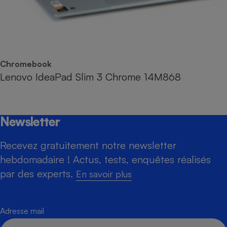
Chromebook
Lenovo IdeaPad Slim 3 Chrome 14M868
Newsletter
Recevez gratuitement notre newsletter
hebdomadaire ! Actus, tests, enquêtes réalisés
par des experts.
En savoir plus
Adresse mail