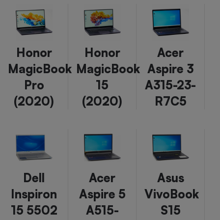
Honor
Honor
Acer
MagicBook
MagicBook
Aspire 3
Pro
15
A315-23-
(2020)
(2020)
R7C5
Dell
Acer
Asus
Inspiron
Aspire 5
VivoBook
15 5502
A515-
S15