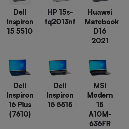
Dell
HP 15s-
Huawei
Inspiron
fq2013nf
Matebook
15 5510
D16
2021
Dell
Dell
MSI
Inspiron
Inspiron
Modern
16 Plus
15 5515
15
(7610)
A10M-
636FR