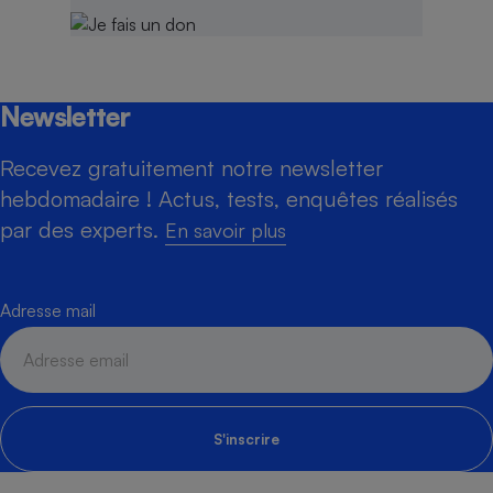
Newsletter
Recevez gratuitement notre newsletter
hebdomadaire ! Actus, tests, enquêtes réalisés
par des experts.
En savoir plus
Adresse mail
S'inscrire