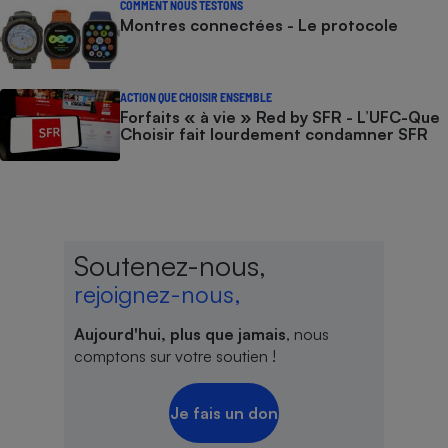
COMMENT NOUS TESTONS
Montres connectées - Le protocole
ACTION QUE CHOISIR ENSEMBLE
Forfaits « à vie » Red by SFR - L’UFC-Que
Choisir fait lourdement condamner SFR
Soutenez-nous,
rejoignez-nous,
Aujourd'hui, plus que jamais
, nous
comptons sur votre soutien !
Je fais un don