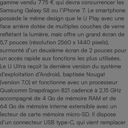
gamme vendu 775 € qui devra concurrencer les
Samsung Galaxy S8
ou l’
iPhone 7
. Le smartphone
Cafetière à expressos
possède le même design que le U Play avec une
face arrière dotée de multiples couches de verre
reflétant la lumière, mais offre un grand écran de
5,7 pouces (résolution 2560 x 1440 pixels),
surmonté d’un deuxième écran de 2 pouces pour
un accès rapide aux fonctions les plus utilisées.
Le U Ultra reçoit la dernière version du système
Robot ménager
d’exploitation d’Android, baptisée Nougat
(version 7.0) et fonctionne avec un processeur
Qualcomm Snapdragon 821 cadencé à 2,15 GHz
accompagné de 4 Go de mémoire RAM et de
64 Go de mémoire interne extensible avec un
lecteur de carte mémoire micro-SD. Il dispose
d’un connecteur USB type-C, qui vient remplacer