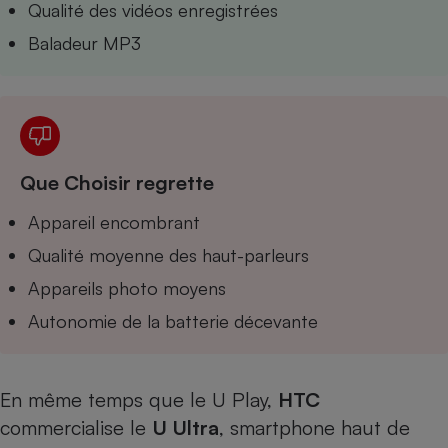
Qualité des vidéos enregistrées
Téléphone mobile -
Smartphone
Baladeur MP3
Plaque de cuisson à
induction
Climatiseur -
Ventilateur
Que Choisir regrette
Appareil encombrant
Antivirus
Qualité moyenne des haut-parleurs
Climatiseur -
Ventilateur
Appareils photo moyens
Autonomie de la batterie décevante
En même temps que le
U Play
,
HTC
commercialise le
U Ultra
, smartphone haut de