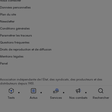
Nous contacter
Données personnelles
Plan du site
Newsletter
Conditions générales
Paramétrer les traceurs
Questions fréquentes
Droits de reproduction et de diffusion
Mentions légales
Panel
Association indépendante de l’État, des syndicats, des producteurs et des
distributeurs depuis 1951.
Tests
Actus
Services
Nos combats
Rechercher