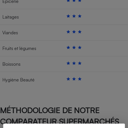
Épicerie
Laitages
Viandes
Fruits et légumes
Boissons
Hygiène Beauté
MÉTHODOLOGIE DE NOTRE
COMPARATEUR SUPERMARCHÉS