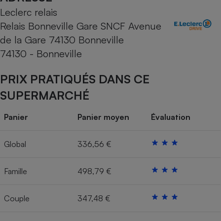
Leclerc relais
Cafetière à expressos
Relais Bonneville Gare SNCF Avenue
de la Gare 74130 Bonneville
74130 - Bonneville
PRIX PRATIQUÉS DANS CE
SUPERMARCHÉ
Robot ménager
Panier
Panier moyen
Évaluation
Global
336,56 €
Famille
498,79 €
Couple
347,48 €