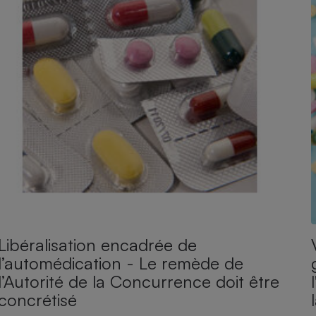
Libéralisation encadrée de
l’automédication - Le remède de
l’Autorité de la Concurrence doit être
concrétisé