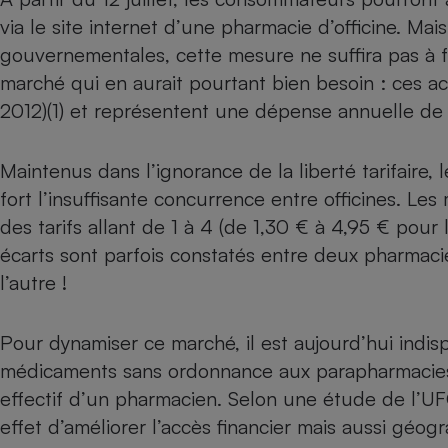
via le site internet d’une pharmacie d’officine. M
Internet
gouvernementales, cette mesure ne suffira pas à f
Gros électroménager
Téléphonie
marché qui en aurait pourtant bien besoin : ces ac
Petit électroménager 
Complément
2012)(1) et représentent une dépense annuelle de 2
alimentaire
Mutuelle
Assurance emprunteu
Maintenus dans l’ignorance de la liberté tarifaire,
fort l’insuffisante concurrence entre officines. 
des tarifs allant de 1 à 4 (de 1,30 € à 4,95 € pour
écarts sont parfois constatés entre deux pharmac
Matelas
Champa
boutei
l’autre !
Banque 
Téléviseur
Pour dynamiser ce marché, il est aujourd’hui indisp
Antimoustique
Lave-linge
médicaments sans ordonnance aux parapharmacies 
effectif d’un pharmacien. Selon une étude de l’U
effet d’améliorer l’accès financier mais aussi géog