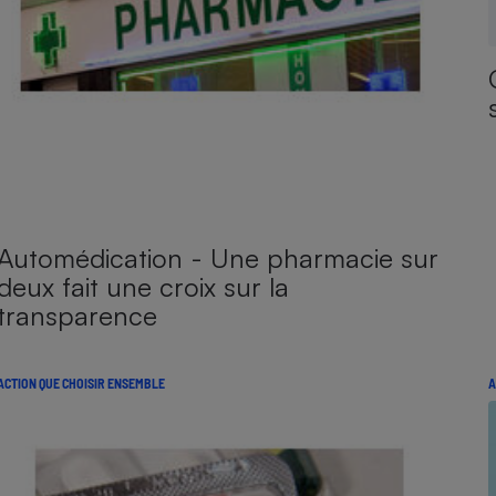
Automédication - Une pharmacie sur
deux fait une croix sur la
transparence
ACTION QUE CHOISIR ENSEMBLE
A