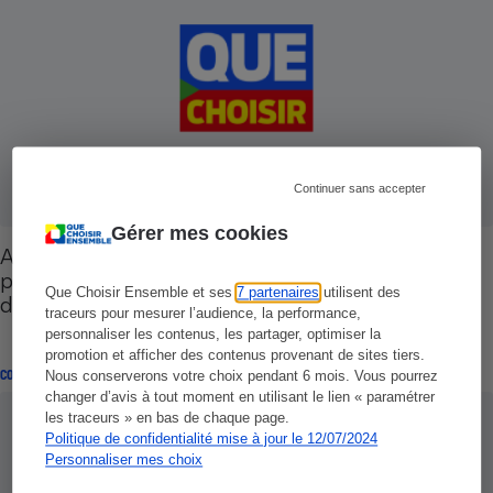
Continuer sans accepter
Gérer mes cookies
Action de groupe - 35 000 citoyens écrivent aux
parlementaires pour que l'action de groupe soit
Que Choisir Ensemble et ses
7 partenaires
utilisent des
dans la LME
traceurs pour mesurer l’audience, la performance,
personnaliser les contenus, les partager, optimiser la
promotion et afficher des contenus provenant de sites tiers.
COMMENTAIRES SUR LE COMPARATIF
Nous conserverons votre choix pendant 6 mois. Vous pourrez
changer d’avis à tout moment en utilisant le lien « paramétrer
les traceurs » en bas de chaque page.
Politique de confidentialité mise à jour le 12/07/2024
Personnaliser mes choix