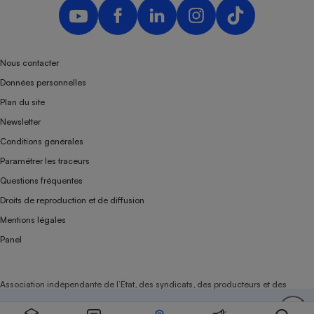
Nous contacter
Données personnelles
Plan du site
Newsletter
Conditions générales
Paramétrer les traceurs
Questions fréquentes
Droits de reproduction et de diffusion
Mentions légales
Panel
Association indépendante de l’État, des syndicats, des producteurs et des
distributeurs depuis 1951.
Soutenez-nous