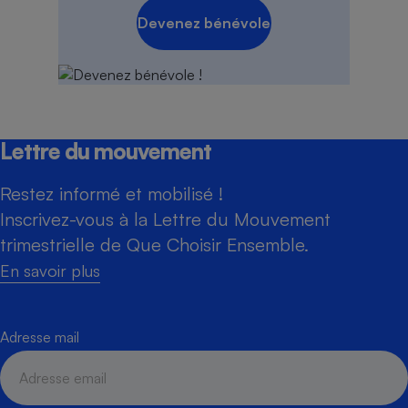
Devenez bénévole
Lettre du mouvement
Restez informé et mobilisé !
Inscrivez-vous à la Lettre du Mouvement
trimestrielle de Que Choisir Ensemble.
En savoir plus
Adresse mail