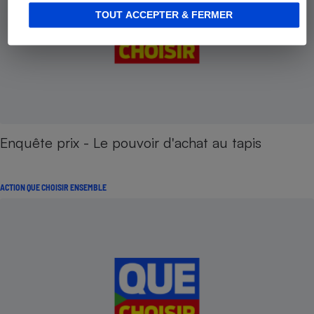
TOUT ACCEPTER & FERMER
Enquête prix - Le pouvoir d'achat au tapis
ACTION QUE CHOISIR ENSEMBLE