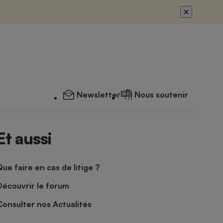
Newsletter
Nous soutenir
Et aussi
Que faire en cas de litige ?
Découvrir le forum
Consulter nos Actualités