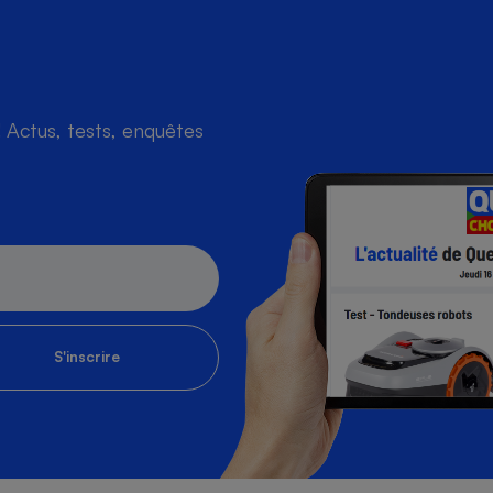
Actus, tests, enquêtes
S'inscrire