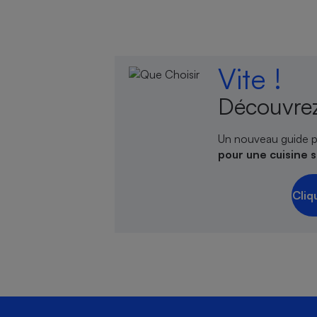
Vite !
Découvrez
Un nouveau guide p
pour une cuisine 
Cliq