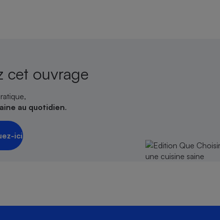
 cet ouvrage
ratique,
saine au quotidien
.
uez-ici