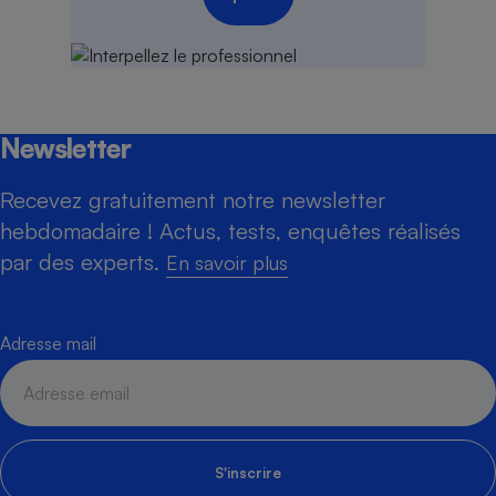
Newsletter
Recevez gratuitement notre newsletter
hebdomadaire ! Actus, tests, enquêtes réalisés
par des experts.
En savoir plus
Adresse mail
S'inscrire