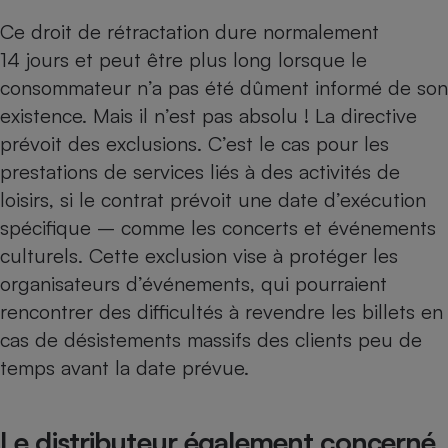
Ce droit de rétractation dure normalement
Cafetière à expressos
14 jours et peut être plus long lorsque le
consommateur n’a pas été dûment informé de son
existence. Mais il n’est pas absolu ! La directive
prévoit des exclusions. C’est le cas pour les
prestations de services liés à des activités de
loisirs, si le contrat prévoit une date d’exécution
spécifique – comme les concerts et événements
Robot ménager
culturels. Cette exclusion vise à protéger les
organisateurs d’événements, qui pourraient
rencontrer des difficultés à revendre les billets en
cas de désistements massifs des clients peu de
temps avant la date prévue.
Le distributeur également concerné