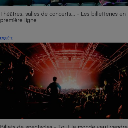
Théâtres, salles de concerts… - Les billetteries en
première ligne
ENQUÊTE
Billets de spectacles - Tout le monde veut vendre