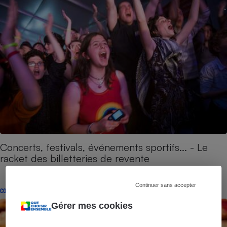
Concerts, festivals, événements sportifs... - Le
racket des billetteries de revente
Continuer sans accepter
CONSEILS
Gérer mes cookies