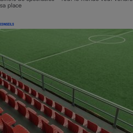
sa place
CONSEILS