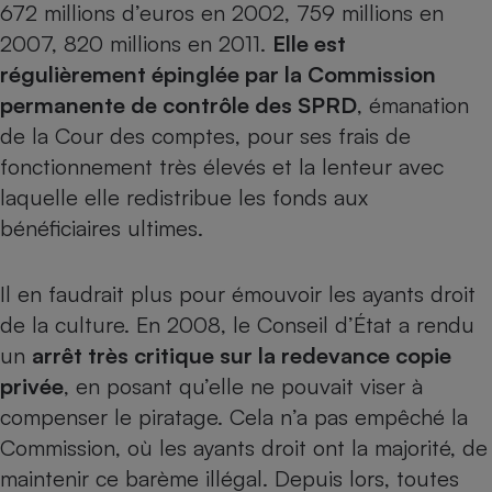
672 millions d’euros en 2002, 759 millions en
2007, 820 millions en 2011.
Elle est
régulièrement épinglée par la Commission
permanente de contrôle des SPRD
, émanation
de la Cour des comptes, pour ses frais de
fonctionnement très élevés et la lenteur avec
laquelle elle redistribue les fonds aux
bénéficiaires ultimes.
Il en faudrait plus pour émouvoir les ayants droit
de la culture. En 2008, le Conseil d’État a rendu
un
arrêt très critique sur la redevance copie
privée
, en posant qu’elle ne pouvait viser à
compenser le piratage. Cela n’a pas empêché la
Commission, où les ayants droit ont la majorité, de
maintenir ce barème illégal. Depuis lors, toutes