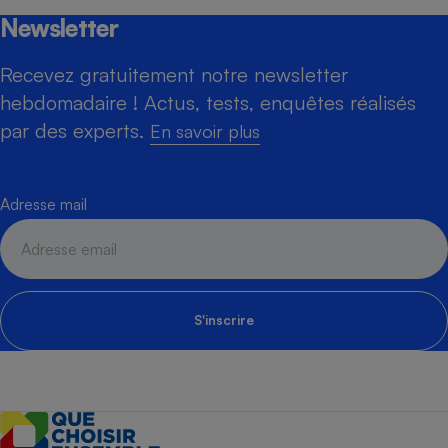
Newsletter
Recevez gratuitement notre newsletter
hebdomadaire ! Actus, tests, enquêtes réalisés
par des experts.
En savoir plus
Adresse mail
S'inscrire