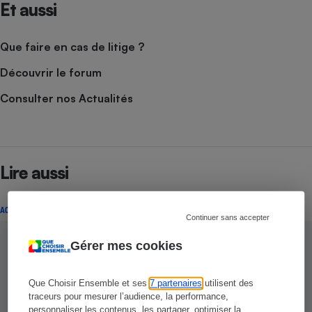
Et aussi
Que faire en cas de litige ?
Découvrir le forum
Consulter nos Actualités
Lire aussi
ACTUALITÉ
Continuer sans accepter
Gérer mes cookies
Que Choisir Ensemble et ses
7 partenaires
utilisent des
traceurs pour mesurer l’audience, la performance,
personnaliser les contenus, les partager, optimiser la