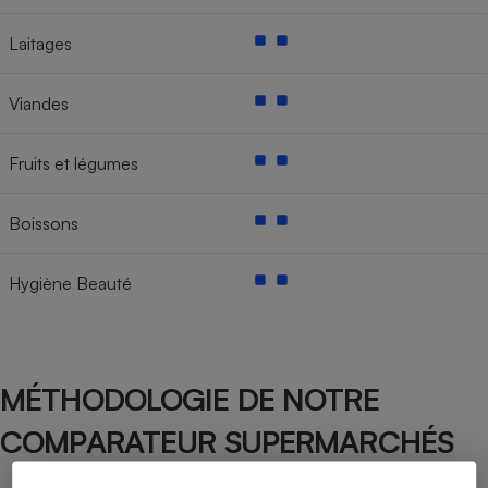
Laitages
Viandes
Fruits et légumes
Boissons
Hygiène Beauté
MÉTHODOLOGIE DE NOTRE
COMPARATEUR SUPERMARCHÉS