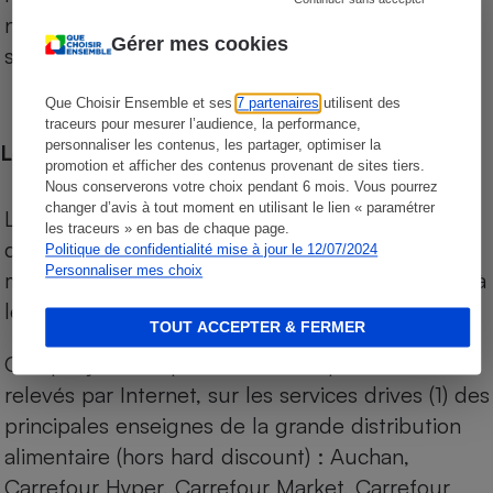
niveau de prix des supermarchés, géolocalisés
Gérer mes cookies
sur le territoire français.
Que Choisir Ensemble et ses
7 partenaires
utilisent des
traceurs pour mesurer l’audience, la performance,
personnaliser les contenus, les partager, optimiser la
Les comparaisons de prix
promotion et afficher des contenus provenant de sites tiers.
Nous conserverons votre choix pendant 6 mois. Vous pourrez
changer d’avis à tout moment en utilisant le lien « paramétrer
Les comparaisons sont réalisées sur l’ensemble
les traceurs » en bas de chaque page.
des produits des magasins. Les produits de
Politique de confidentialité mise à jour le 12/07/2024
Personnaliser mes choix
marques de distributeurs (MDD) sont comparés à
leurs équivalents chez leurs concurrents.
TOUT ACCEPTER & FERMER
Chaque jour, les prix de tous les produits sont
relevés par Internet, sur les services drives (1) des
principales enseignes de la grande distribution
alimentaire (hors hard discount) : Auchan,
Carrefour Hyper, Carrefour Market, Carrefour