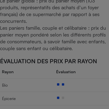
Le panier global : prix du panier moyen (103
produits, représentatifs des achats d’un foyer
français) de ce supermarché par rapport à ses
concurrents.
Les paniers famille, couple et célibataire : prix du
panier moyen pondéré selon les différents profils
de consommateurs, à savoir famille avec enfants,
couple sans enfant ou célibataire.
ÉVALUATION DES PRIX PAR RAYON
Rayon
Évaluation
Bio
Épicerie