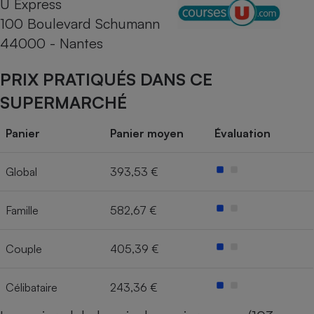
U Express
100 Boulevard Schumann
Cafetière à expressos
44000 - Nantes
PRIX PRATIQUÉS DANS CE
SUPERMARCHÉ
Panier
Panier moyen
Évaluation
Robot ménager
Global
393,53 €
Famille
582,67 €
Couple
405,39 €
Célibataire
243,36 €