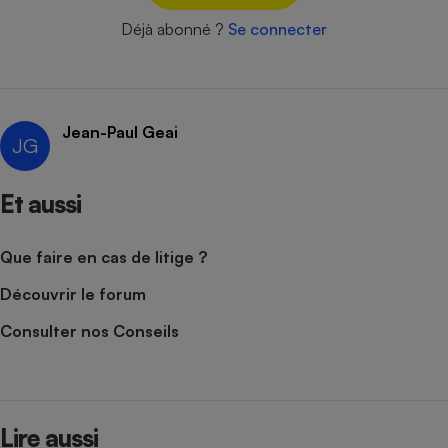
Déjà abonné ?
Se connecter
Cafetière à expressos
Jean-Paul Geai
JG
Et aussi
Robot ménager
Que faire en cas de litige ?
Découvrir le forum
Consulter nos Conseils
Lire aussi