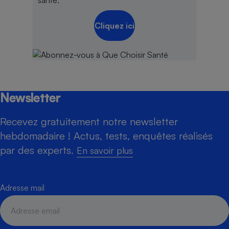
Cliquez ici
Newsletter
Recevez gratuitement notre newsletter
hebdomadaire ! Actus, tests, enquêtes réalisés
par des experts.
En savoir plus
Adresse mail