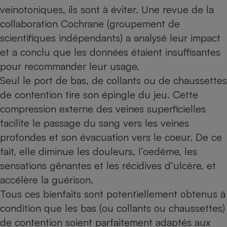
veinotoniques, ils sont à éviter. Une revue de la
Cafetière à expressos
collaboration Cochrane (groupement de
scientifiques indépendants) a analysé leur impact
et a conclu que les données étaient insuffisantes
pour recommander leur usage.
Seul le port de bas, de collants ou de chaussettes
de contention tire son épingle du jeu. Cette
compression externe des veines superficielles
Robot ménager
facilite le passage du sang vers les veines
profondes et son évacuation vers le coeur. De ce
fait, elle diminue les douleurs, l’oedème, les
sensations gênantes et les récidives d’ulcère, et
accélère la guérison.
Tous ces bienfaits sont potentiellement obtenus à
condition que les bas (ou collants ou chaussettes)
de contention soient parfaitement adaptés aux