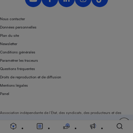
Nous contacter
Données personnelles
Plan du site
Newsletter
Conditions générales
Paramétrer les traceurs
Questions fréquentes
Droits de reproduction et de diffusion
Mentions légales
Panel
Association indépendante de l’État, des syndicats, des producteurs et des
distributeurs depuis 1951.
Soutenez-nous