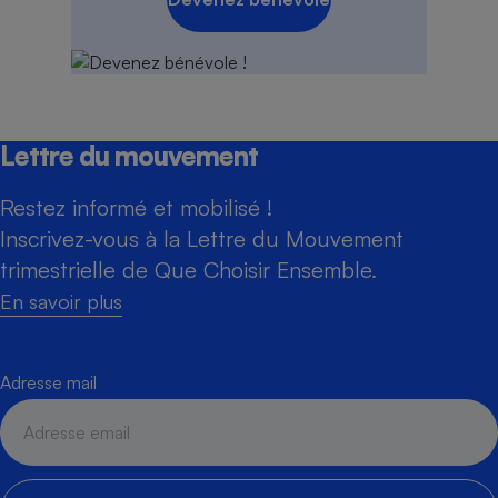
Lettre du mouvement
Restez informé et mobilisé !
Inscrivez-vous à la Lettre du Mouvement
trimestrielle de Que Choisir Ensemble.
En savoir plus
Adresse mail