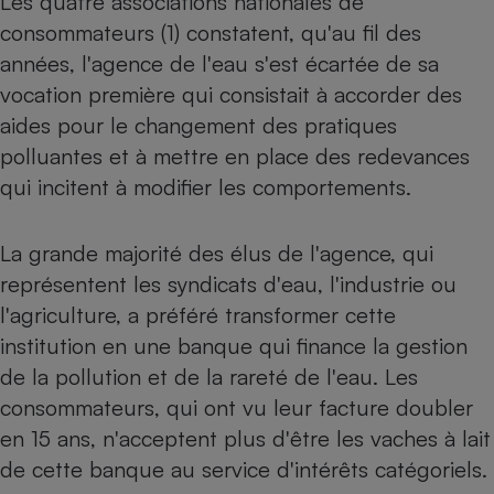
Les quatre associations nationales de
consommateurs (1) constatent, qu'au fil des
Cafetière à expressos
années, l'agence de l'eau s'est écartée de sa
vocation première qui consistait à accorder des
aides pour le changement des pratiques
polluantes et à mettre en place des redevances
qui incitent à modifier les comportements.
La grande majorité des élus de l'agence, qui
Robot ménager
représentent les syndicats d'eau, l'industrie ou
l'agriculture, a préféré transformer cette
institution en une banque qui finance la gestion
de la pollution et de la rareté de l'eau. Les
consommateurs, qui ont vu leur facture doubler
en 15 ans, n'acceptent plus d'être les vaches à lait
de cette banque au service d'intérêts catégoriels.