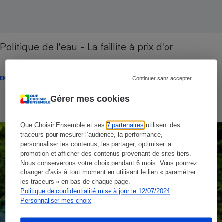
Politique de l'eau - La faillite à prix d'or
ENQUÊTE
Continuer sans accepter
Gérer mes cookies
Que Choisir Ensemble et ses
7 partenaires
utilisent des
traceurs pour mesurer l’audience, la performance,
personnaliser les contenus, les partager, optimiser la
promotion et afficher des contenus provenant de sites tiers.
Nous conserverons votre choix pendant 6 mois. Vous pourrez
changer d’avis à tout moment en utilisant le lien « paramétrer
les traceurs » en bas de chaque page.
Politique de confidentialité mise à jour le 12/07/2024
Personnaliser mes choix