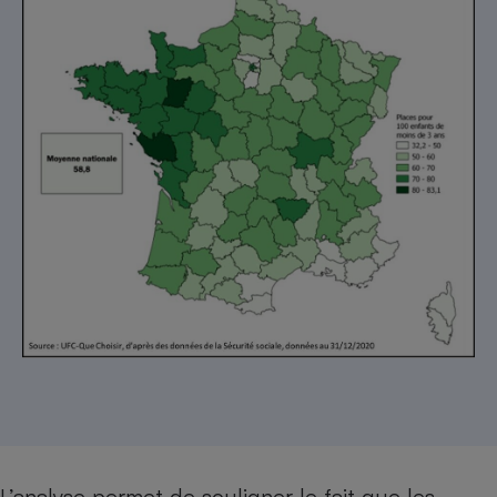
L’analyse permet de souligner le fait que les