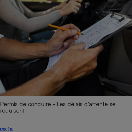
Permis de conduire - Les délais d’attente se
réduisent
ENQUÊTE