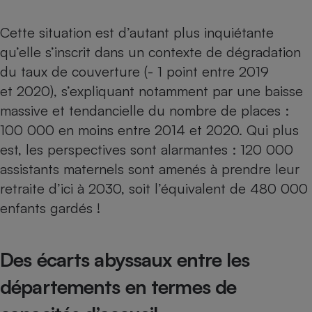
Cafetière à expressos
Cette situation est d’autant plus inquiétante
qu’elle s’inscrit dans un contexte de dégradation
du taux de couverture (- 1 point entre 2019
et 2020), s’expliquant notamment par une baisse
massive et tendancielle du nombre de places :
100 000 en moins entre 2014 et 2020. Qui plus
est, les perspectives sont alarmantes : 120 000
Robot ménager
assistants maternels sont amenés à prendre leur
retraite d’ici à 2030, soit l’équivalent de 480 000
enfants gardés !
Des écarts abyssaux entre les
départements en termes de