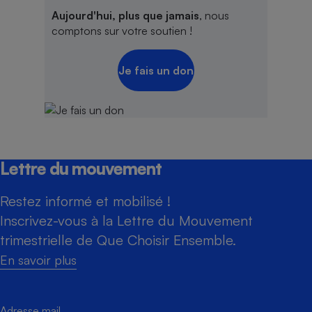
Aujourd'hui, plus que jamais
, nous
comptons sur votre soutien !
Je fais un don
Lettre du mouvement
Restez informé et mobilisé !
Inscrivez-vous à la Lettre du Mouvement
trimestrielle de Que Choisir Ensemble.
En savoir plus
Adresse mail