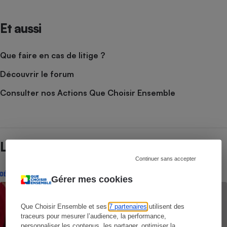
Et aussi
Que faire en cas de litige ?
Découvrir le forum
Consulter nos Actions Que Choisir Ensemble
Lire aussi
Continuer sans accepter
DÉCRYPTAGE
Gérer mes cookies
Que Choisir Ensemble et ses
7 partenaires
utilisent des
traceurs pour mesurer l’audience, la performance,
personnaliser les contenus, les partager, optimiser la