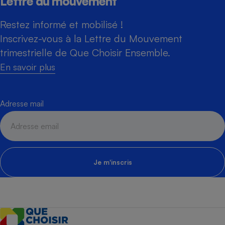
Lettre du mouvement
Restez informé et mobilisé !
Inscrivez-vous à la Lettre du Mouvement
trimestrielle de Que Choisir Ensemble.
En savoir plus
Adresse mail
Je m'inscris