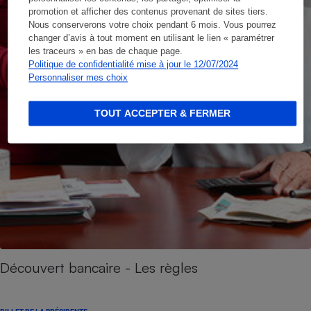
promotion et afficher des contenus provenant de sites tiers.
Nous conserverons votre choix pendant 6 mois. Vous pourrez
changer d’avis à tout moment en utilisant le lien « paramétrer
les traceurs » en bas de chaque page.
Politique de confidentialité mise à jour le 12/07/2024
Personnaliser mes choix
TOUT ACCEPTER & FERMER
Découvert bancaire - Les règles