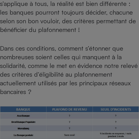
s’applique à tous, la réalité est bien différente :
Cafetière à expressos
les banques pourront toujours décider, chacune
selon son bon vouloir, des critères permettant de
bénéficier du plafonnement !
Dans ces conditions, comment s’étonner que
nombreuses soient celles qui manquent à la
solidarité, comme le met en évidence notre relevé
Robot ménager
des critères d’éligibilité au plafonnement
actuellement utilisés par les principaux réseaux
bancaires ?