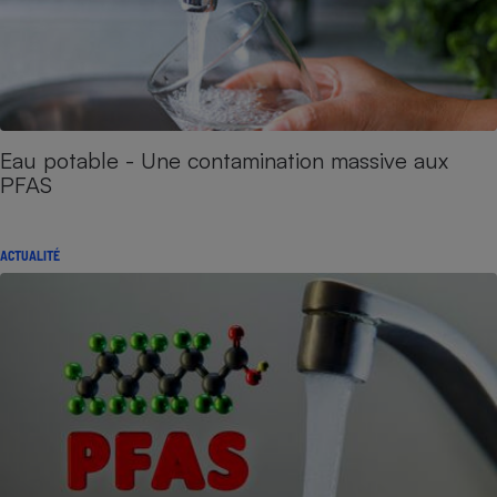
Eau potable - Une contamination massive aux
PFAS
ACTUALITÉ