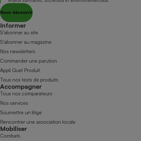
enjeux sanitaires, sociétaux et environnementaux.
Nous découvrir
Informer
S’abonner au site
S’abonner au magazine
Nos newsletters
Commander une parution
Appli Quel Produit
Tous nos tests de produits
Accompagner
Tous nos comparateurs
Nos services
Soumettre un litige
Rencontrer une association locale
Mobiliser
Combats