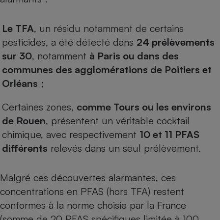
Téléphone mobile -
Smartphone
Plaque de cuisson à
Le TFA
, un résidu notamment de certains
induction
pesticides, a été détecté dans
24 prélèvements
sur 30
, notamment
à Paris ou dans des
communes des agglomérations de Poitiers et
Climatiseur -
Ventilateur
Orléans
;
Certaines zones,
comme Tours ou les environs
Antivirus
de Rouen
, présentent un véritable cocktail
Climatiseur -
chimique, avec respectivement
10 et 11 PFAS
Ventilateur
différents
relevés dans un seul prélèvement.
Malgré ces découvertes alarmantes, ces
concentrations en PFAS (hors TFA) restent
conformes à la norme choisie par la France
(somme de 20 PFAS spécifiques limitée à 100