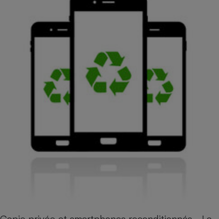
Copie privée et smartphones reconditionnés - La