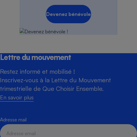
Devenez bénévole
Lettre du mouvement
Restez informé et mobilisé !
Inscrivez-vous à la Lettre du Mouvement
trimestrielle de Que Choisir Ensemble.
En savoir plus
Adresse mail