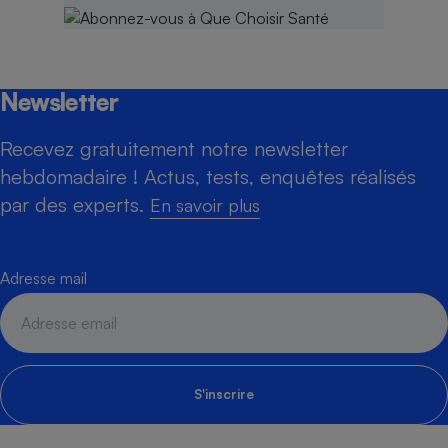
Newsletter
Recevez gratuitement notre newsletter
hebdomadaire ! Actus, tests, enquêtes réalisés
par des experts.
En savoir plus
Adresse mail
S'inscrire