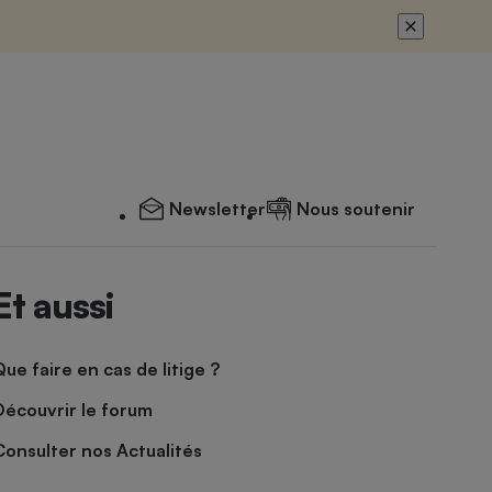
Newsletter
Nous soutenir
Et aussi
Que faire en cas de litige ?
Découvrir le forum
Consulter nos Actualités