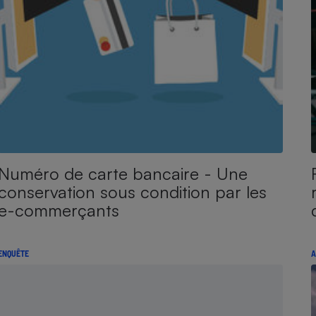
Numéro de carte bancaire - Une
conservation sous condition par les
e-commerçants
ENQUÊTE
A