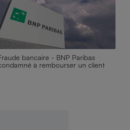
Fraude bancaire - BNP Paribas
condamné à rembourser un client