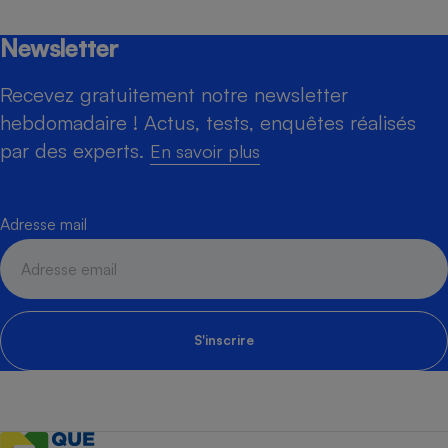
Newsletter
Recevez gratuitement notre newsletter
hebdomadaire ! Actus, tests, enquêtes réalisés
par des experts.
En savoir plus
Adresse mail
S'inscrire