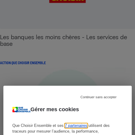
Les banques les moins chères - Les services de
base
ACTION QUE CHOISIR ENSEMBLE
Continuer sans accepter
Gérer mes cookies
Que Choisir Ensemble et ses
7 partenaires
utilisent des
traceurs pour mesurer l’audience, la performance,