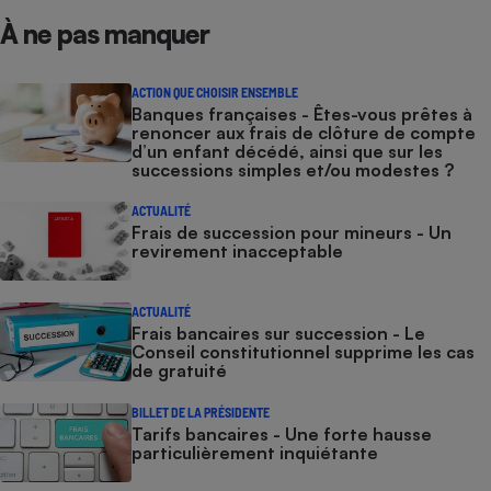
À ne pas manquer
Cafetière à expressos
ACTION QUE CHOISIR ENSEMBLE
Banques françaises - Êtes-vous prêtes à
renoncer aux frais de clôture de compte
d’un enfant décédé, ainsi que sur les
successions simples et/ou modestes ?
ACTUALITÉ
Frais de succession pour mineurs - Un
revirement inacceptable
Robot ménager
ACTUALITÉ
Frais bancaires sur succession - Le
Conseil constitutionnel supprime les cas
de gratuité
BILLET DE LA PRÉSIDENTE
Tarifs bancaires - Une forte hausse
particulièrement inquiétante