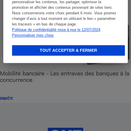
personnaliser les contenus, les partager, optimiser la
promotion et afficher des contenus provenant de sites tiers.
Nous conserverons votre choix pendant 6 mois. Vous pourrez
changer d’avis à tout moment en utilisant le lien « paramétrer
les traceurs » en bas de chaque page.
Politique de confidentialité mise à jour le 12/07/2024
Personnaliser mes choix
TOUT ACCEPTER & FERMER
Mobilité bancaire - Les entraves des banques à la
concurrence
ENQUÊTE