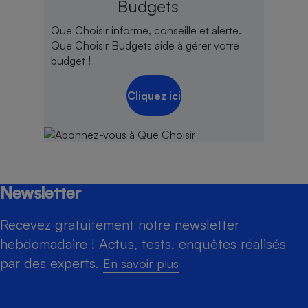
Budgets
Que Choisir informe, conseille et alerte.
Que Choisir Budgets aide à gérer votre
budget !
Cliquez ici
Newsletter
Recevez gratuitement notre newsletter
hebdomadaire ! Actus, tests, enquêtes réalisés
par des experts.
En savoir plus