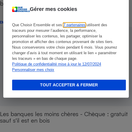
base
Gérer mes cookies
ENQUÊTE
Que Choisir Ensemble et ses
7 partenaires
utilisent des
traceurs pour mesurer l’audience, la performance,
personnaliser les contenus, les partager, optimiser la
promotion et afficher des contenus provenant de sites tiers.
Nous conserverons votre choix pendant 6 mois. Vous pourrez
changer d’avis à tout moment en utilisant le lien « paramétrer
les traceurs » en bas de chaque page.
Politique de confidentialité mise à jour le 12/07/2024
Personnaliser mes choix
TOUT ACCEPTER & FERMER
Les banques les moins chères - Chèque : gratuit
sauf s'il est en bois