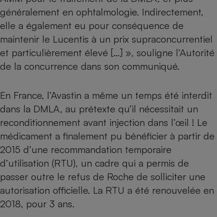
généralement en ophtalmologie. Indirectement,
Cafetière à expressos
elle a également eu pour conséquence de
maintenir le Lucentis à un prix supraconcurrentiel
et particulièrement élevé […] », souligne l’Autorité
de la concurrence dans son communiqué.
En France, l’Avastin a même un temps été interdit
dans la DMLA, au prétexte qu’il nécessitait un
Robot ménager
reconditionnement avant injection dans l’œil ! Le
médicament a finalement pu bénéficier
à partir de
2015 d’une recommandation temporaire
d’utilisation (RTU
), un cadre qui a permis de
passer outre le refus de Roche de solliciter une
autorisation officielle. La RTU a été renouvelée en
2018, pour 3 ans.