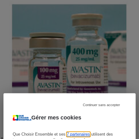
Continuer sans accepter
Gérer mes cookies
Que Choisir Ensemble et ses
7 partenaires
utilisent des