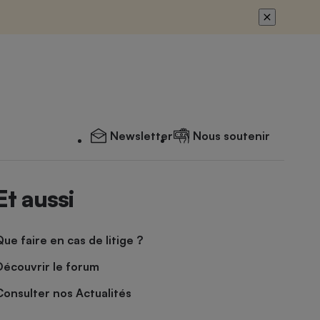
Newsletter
Nous soutenir
Et aussi
Que faire en cas de litige ?
Découvrir le forum
Consulter nos Actualités