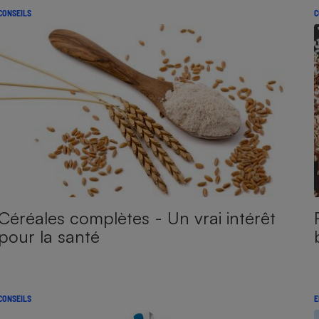
CONSEILS
C
Céréales complètes - Un vrai intérêt
pour la santé
CONSEILS
E