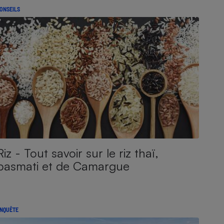
ONSEILS
Riz - Tout savoir sur le riz thaï,
basmati et de Camargue
NQUÊTE