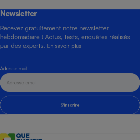
Newsletter
Recevez gratuitement notre newsletter
hebdomadaire ! Actus, tests, enquêtes réalisés
par des experts.
En savoir plus
Adresse mail
S'inscrire