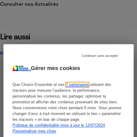
Consulter nos Actualités
Lire aussi
ACTUALITÉ
Continuer sans accepter
Gérer mes cookies
Que Choisir Ensemble et ses
7 partenaires
utilisent des
traceurs pour mesurer l’audience, la performance,
personnaliser les contenus, les partager, optimiser la
promotion et afficher des contenus provenant de sites tiers.
Nous conserverons votre choix pendant 6 mois. Vous pourrez
changer d’avis à tout moment en utilisant le lien « paramétrer
les traceurs » en bas de chaque page.
Politique de confidentialité mise à jour le 12/07/2024
Personnaliser mes choix