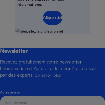
réclamations
.
Cliquez-ici
Newsletter
Recevez gratuitement notre newsletter
hebdomadaire ! Actus, tests, enquêtes réalisés
par des experts.
En savoir plus
Adresse mail